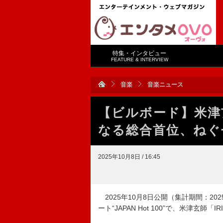
特集・インタビュー
FEATURE & INTERVIEW
音楽
音楽ニュース
【ビルボード】米津玄
なる総合首位、ねぐ
2025年10月8日 / 16:45
2025年10月8日公開（集計期間：2025年
ート“JAPAN Hot 100”で、米津玄師