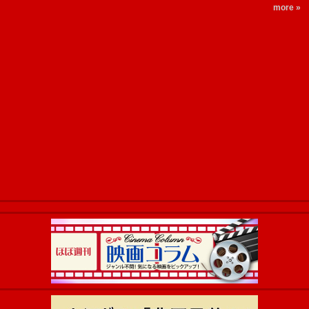
more »