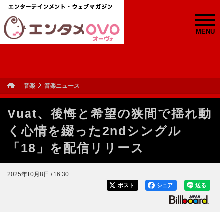
MENU
音楽
音楽ニュース
Vuat、後悔と希望の狭間で揺れ動
く心情を綴った2ndシングル
「18」を配信リリース
2025年10月8日 / 16:30
ポスト
シェア
送る