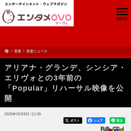
MENU
音楽
音楽ニュース
アリアナ・グランデ、シンシア・
エリヴォとの3年前の
「Popular」リハーサル映像を公
開
2025年10月8日 / 11:30
ポスト
シェア
送る