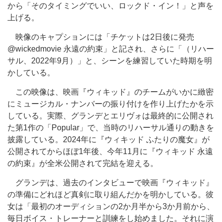
から「そのタイミングでいい、ロックド・イン！」と声を
上げる。
映像のキャプションには「チケットは2日後に発売
@wickedmovie 永遠の約束」と記され、さらに「（リハー
サル、2022年9月）」と、シーンを練習していた時期を明
かしている。
この映像は、映画『ウィキッド』のチームがいかに緻密
にミュージカル・ナンバーの振り付けを作り上げたかを示
している。実際、グランデとエリヴォは最終的に公開され
た第1作の「Popular」で、当時のリハーサル通りの動きを
披露している。2024年に『ウィキッド ふたりの魔女』が
公開されてからほぼ1年後、今年11月に『ウィキッド 永遠
の約束』が全米公開されて完結を迎える。
グランデは、過去のインタビューで映画『ウィキッド』
の準備にどれほど真剣に取り組んだかを明かしている。彼
女は「最初のオーディションの2か月半から3か月前から、
毎日ボイス・トレーナーと訓練をし始めました。それに演