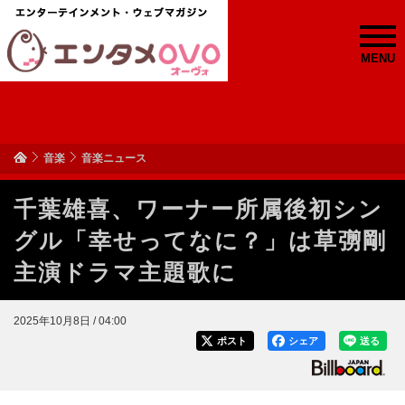
MENU
音楽
音楽ニュース
千葉雄喜、ワーナー所属後初シン
グル「幸せってなに？」は草彅剛
主演ドラマ主題歌に
2025年10月8日 / 04:00
ポスト
シェア
送る