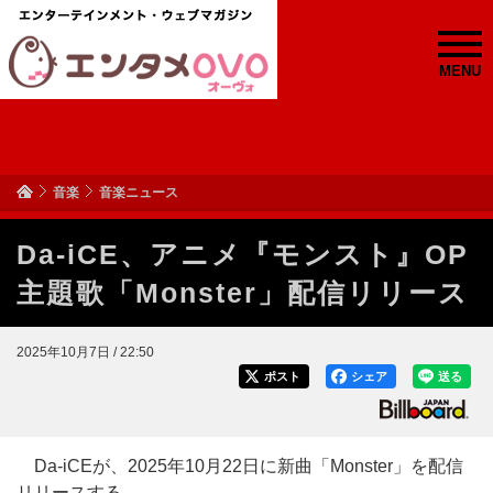
MENU
音楽
音楽ニュース
Da-iCE、アニメ『モンスト』OP
主題歌「Monster」配信リリース
2025年10月7日 / 22:50
ポスト
シェア
送る
Da-iCEが、2025年10月22日に新曲「Monster」を配信
リリースする。