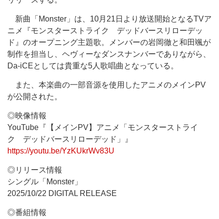
新曲「Monster」は、10月21日より放送開始となるTVア
ニメ『モンスターストライク デッドバースリローデッ
ド』のオープニング主題歌。メンバーの岩岡徹と和田颯が
制作を担当し、ヘヴィーなダンスナンバーでありながら、
Da-iCEとしては貴重な5人歌唱曲となっている。
また、本楽曲の一部音源を使用したアニメのメインPV
が公開された。
◎映像情報
YouTube『【メインPV】アニメ「モンスターストライ
ク デッドバースリローデッド」』
https://youtu.be/YzKUkrWv83U
◎リリース情報
シングル「Monster」
2025/10/22 DIGITAL RELEASE
◎番組情報