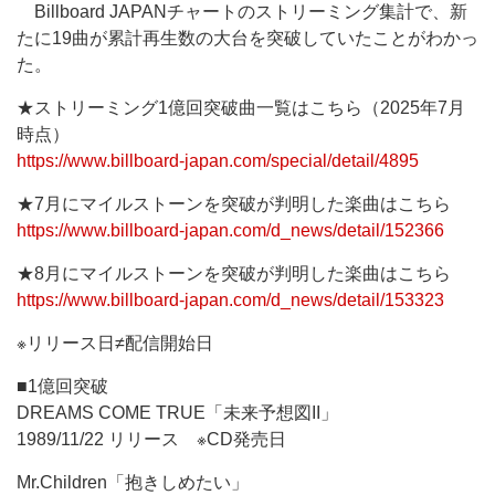
Billboard JAPANチャートのストリーミング集計で、新
たに19曲が累計再生数の大台を突破していたことがわかっ
た。
★ストリーミング1億回突破曲一覧はこちら（2025年7月
時点）
https://www.billboard-japan.com/special/detail/4895
★7月にマイルストーンを突破が判明した楽曲はこちら
https://www.billboard-japan.com/d_news/detail/152366
★8月にマイルストーンを突破が判明した楽曲はこちら
https://www.billboard-japan.com/d_news/detail/153323
※リリース日≠配信開始日
■1億回突破
DREAMS COME TRUE「未来予想図II」
1989/11/22 リリース ※CD発売日
Mr.Children「抱きしめたい」