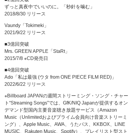
ずっと真夜中でいいのに。「秒針を噛む」
2018/8/30 リリース
Vaundy「Tokimeki」
2021/9/22 リリース
■3億回突破
Mrs. GREEN APPLE「StaRt」
2015/7/8 ※CD発売日
■4億回突破
Ado「私は最強 (ウタ from ONE PIECE FILM RED)」
2022/6/22 リリース
※Billboard JAPANの週間ストリーミング・ソング・チャー
ト“Streaming Songs”では、GfK/NIQ Japanが提供するオン
デマンド型国内主要音楽聴き放題サービス（Amazon
Music（Unlimitedおよびプライム会員向け音楽ストリーミ
ング）、Apple Music、AWA、うたパス、KKBOX、LINE
MUSIC、Rakuten Music、Spotify）、プレイリスト型スト