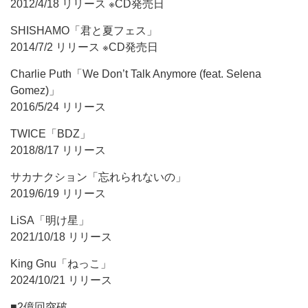
2012/4/18 リリース ※CD発売日
SHISHAMO「君と夏フェス」
2014/7/2 リリース ※CD発売日
Charlie Puth「We Don’t Talk Anymore (feat. Selena
Gomez)」
2016/5/24 リリース
TWICE「BDZ」
2018/8/17 リリース
サカナクション「忘れられないの」
2019/6/19 リリース
LiSA「明け星」
2021/10/18 リリース
King Gnu「ねっこ」
2024/10/21 リリース
■2億回突破