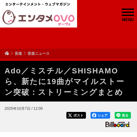
MENU
音楽
音楽ニュース
Ado／ミスチル／SHISHAMO
ら、新たに19曲がマイルストー
ン突破：ストリーミングまとめ
2025年10月7日 / 12:00
ポスト
シェア
送る