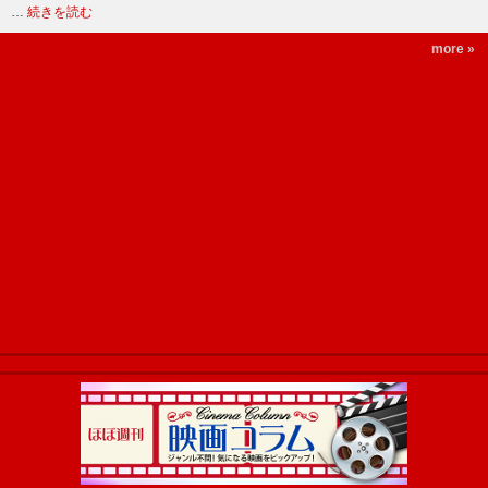
…
続きを読む
more »