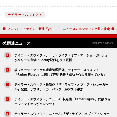
テイラー・スウィフト
フレッド・アゲイン、新曲「you’re a star」でアミル・アンド・ザ・スニッファーズとタッグ
マルーン5、「ガールズ・ライク・ユー」が『ザ！世界仰天ニュース』エンディング曲に決定
関連ニュース
RELATED NEWS
テイラー・スウィフト、『ザ・ライフ・オブ・ア・ショーガール』
がリリース直後にSpotify記録を次々更新
故ジョージ・マイケル遺産管理団体、テイラー・スウィフト
「Father Figure」に関して声明発表「成功を心より願っている」
テイラー・スウィフト最新作『ザ・ライフ・オブ・ア・ショーガー
ル』配信、サブリナ・カーペンターがゲスト参加
テイラー・スウィフト、ニューAL収録曲「Father Figure」に故ジョ
ージ・マイケルがクレジット
テイラー・スウィフト、ニューAL『ザ・ライフ・オブ・ア・ショー