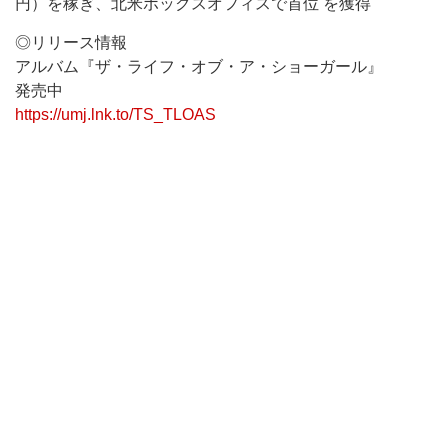
円）を稼ぎ、北米ボックスオフィスで首位 を獲得
◎リリース情報
アルバム『ザ・ライフ・オブ・ア・ショーガール』
発売中
https://umj.lnk.to/TS_TLOAS