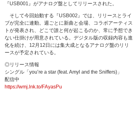
『USB001』がアナログ盤としてリリースされた。
そして今回始動する『USB002』では、リリースとライ
ブが完全に連動。週ごとに新曲と会場、コラボアーティス
トが発表され、どこで誰と何が起こるのか、常に予想でき
ない仕掛けが用意されている。デジタル版の収録内容も進
化を続け、12月12日には集大成となるアナログ盤のリリ
ースが予定されている。
◎リリース情報
シングル「you’re a star (feat. Amyl and the Sniffers)」
配信中
https://wmj.lnk.to/FAyasPu