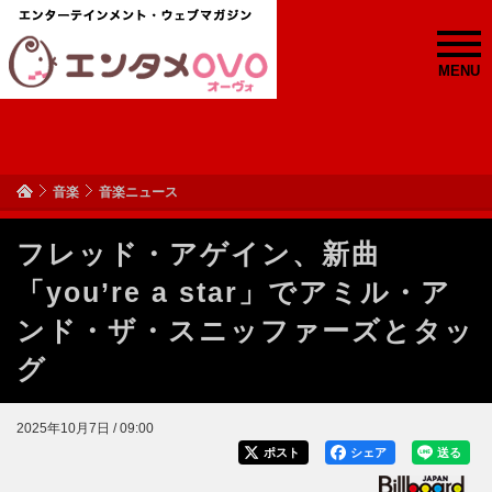
MENU
音楽
音楽ニュース
フレッド・アゲイン、新曲
「you’re a star」でアミル・ア
ンド・ザ・スニッファーズとタッ
グ
2025年10月7日 / 09:00
ポスト
シェア
送る