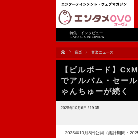
特集・インタビュー
FEATURE & INTERVIEW
音楽
音楽ニュース
【ビルボード】CxM『
でアルバム・セールス
ゃんちゅーが続く
2025年10月6日 / 19:35
2025年10月8日公開（集計期間：2025年