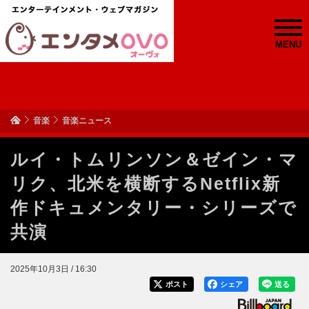
MENU
音楽
音楽ニュース
ルイ・トムリンソン＆ゼイン・マ
リク、北米を横断するNetflix新
作ドキュメンタリー・シリーズで
共演
2025年10月3日 / 16:30
ポスト
シェア
送る