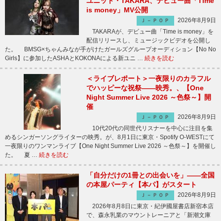
ユニット・TAKARA、デビュー曲「Time
is money」MV公開
2026年8月9日
Ｊ－ＰＯＰ
TAKARAが、デビュー曲「Time is money」を
配信リリースし、ミュージックビデオを公開し
た。 BMSG×ちゃんみなが手がけたガールズグループオーディション【No No
Girls】に参加したASHAとKOKONAによる新ユニ …
続きを読む
＜ライブレポート＞一夜限りのカラフル
でハッピーな祝祭――映秀。、【One
Night Summer Live 2026 ～色祭～】開
催
2026年8月9日
Ｊ－ＰＯＰ
10代20代の同世代リスナーを中心に注目を集
めるシンガーソングライターの映秀。が、8月1日に東京・Spotify O-WESTにて
一夜限りのワンマンライブ【One Night Summer Live 2026 ～色祭～】を開催し
た。 夏 …
続きを読む
「自分だけの1冊との出会いを」――全国
の本屋パーティ【本パ】がスタート
2026年8月9日
Ｊ－ＰＯＰ
2026年8月8日に東京・紀伊國屋書店新宿本店
で、森永乳業のマウントレーニアと「新潮文庫