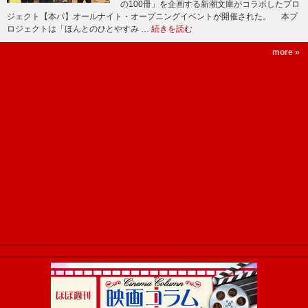
の100冊」を企画する新潮文庫がコラボしたプロ
ジェクト【本パ】オールナイト・オープニングイベントが開催された。 本プ
ロジェクトは「ほんとのひとやすみ …
続きを読む
more »