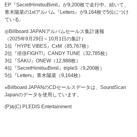
EP『SecretHimitsuBimil』が9,200枚で走行中。続いて、
青木陽菜の1stアルバム『Letters』が9,164枚で5位につけ
ている。
◎Billboard JAPANアルバムセールス集計速報
（2025年9月29日～10月1日の集計）
1位『HYPE VIBES』CxM（85,767枚）
2位『倍倍FIGHT!』CANDY TUNE（32,785枚）
3位『SAKU』ONEW（12,988枚）
4位『SecretHimitsuBimil』tripleS（9,200枚）
5位『Letters』青木陽菜（9,164枚）
※Billboard JAPANのCDセールスデータは、SoundScan
Japanのデータを使用しています。
(P)&(C) PLEDIS Entertainment