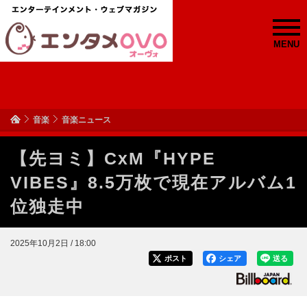
MENU
音楽
音楽ニュース
【先ヨミ】CxM『HYPE
VIBES』8.5万枚で現在アルバム1
位独走中
2025年10月2日 / 18:00
ポスト
シェア
送る