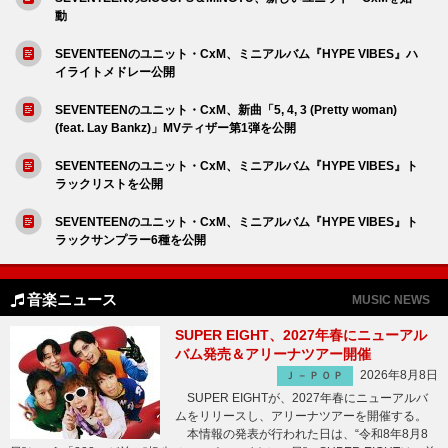
動
SEVENTEENのユニット・CxM、ミニアルバム『HYPE VIBES』ハ
イライトメドレー公開
SEVENTEENのユニット・CxM、新曲「5, 4, 3 (Pretty woman)
(feat. Lay Bankz)」MVティザー第1弾を公開
SEVENTEENのユニット・CxM、ミニアルバム『HYPE VIBES』ト
ラックリストを公開
SEVENTEENのユニット・CxM、ミニアルバム『HYPE VIBES』ト
ラックサンプラー6種を公開
音楽ニュース
MUSIC NEWS
SUPER EIGHT、2027年春にニューアル
バム発売＆アリーナツアー開催
2026年8月8日
Ｊ－ＰＯＰ
SUPER EIGHTが、2027年春にニューアルバ
ムをリリースし、アリーナツアーを開催する。
本情報の発表が行われた日は、“令和8年8月8