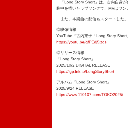
「Long Story Short」は、
胸中を描いたラブソングで、MVはワン
また、本楽曲の配信もスタートした
◎映像情報
YouTube『古内東子「Long Story Short」Of
https://youtu.be/qfPEdj5jzds
◎リリース情報
「Long Story Short」
2025/10/2 DIGITAL RELEASE
https://lgp.lnk.to/LongStoryShort
アルバム『Long Story Short』
2025/9/24 RELEASE
https://www.110107.com/TOKO2025/