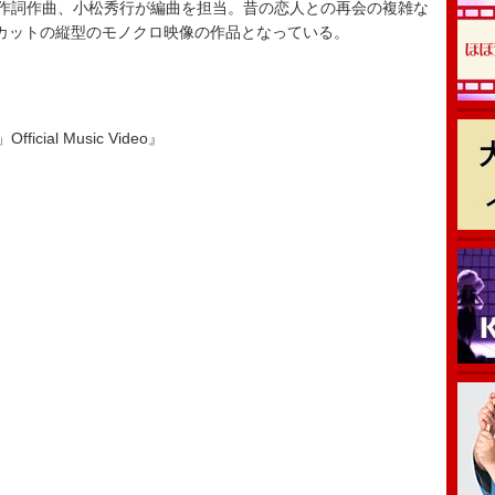
古内自身が作詞作曲、小松秀行が編曲を担当。昔の恋人との再会の複雑な
カットの縦型のモノクロ映像の作品となっている。
。
ficial Music Video』