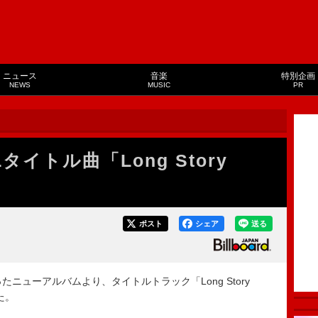
ニュース
音楽
特別企画
NEWS
MUSIC
PR
イトル曲「Long Story
ポスト
シェア
送る
ニューアルバムより、タイトルトラック「Long Story
た。