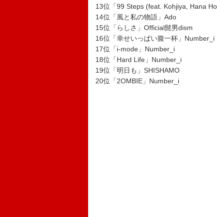
13位「99 Steps (feat. Kohjiya, Hana 
14位「風と私の物語」Ado
15位「らしさ」Official髭男dism
16位「幸せいっぱい腹一杯」Number_i
17位「i-mode」Number_i
18位「Hard Life」Number_i
19位「明日も」SHISHAMO
20位「2OMBIE」Number_i