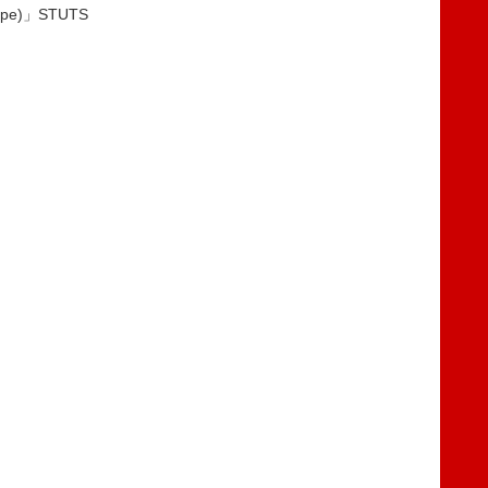
Hope)」STUTS