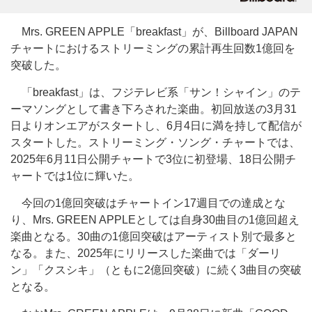
Mrs. GREEN APPLE「breakfast」が、Billboard JAPAN
チャートにおけるストリーミングの累計再生回数1億回を
突破した。
「breakfast」は、フジテレビ系「サン！シャイン」のテ
ーマソングとして書き下ろされた楽曲。初回放送の3月31
日よりオンエアがスタートし、6月4日に満を持して配信が
スタートした。ストリーミング・ソング・チャートでは、
2025年6月11日公開チャートで3位に初登場、18日公開チ
ャートでは1位に輝いた。
今回の1億回突破はチャートイン17週目での達成とな
り、Mrs. GREEN APPLEとしては自身30曲目の1億回超え
楽曲となる。30曲の1億回突破はアーティスト別で最多と
なる。また、2025年にリリースした楽曲では「ダーリ
ン」「クスシキ」（ともに2億回突破）に続く3曲目の突破
となる。