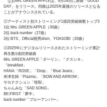
なおMrs. GREEN APPLEは、9月28日に新曲「GOOD
DAY」をリリース。同曲は2025年最後のリリースとなる
ことがアナウンスされている。
◎アーティスト別ストリーミング1億回突破曲数トップ3
1位 Mrs. GREEN APPLE（30曲）
2位 back number（27曲）
3位 BTS、Official髭男dism、YOASOBI（20曲）
◎2025年にデジタルリリースされたストリーミング累計
再生数1億回突破曲
Mrs. GREEN APPLE「ダーリン」「クスシキ」
「breakfast」
HANA「ROSE」「Drop」「Blue Jeans」
米津玄師「Plazma」「BOW AND ARROW」
サカナクション「怪獣」
ちゃんみな「SAD SONG」
BE:FIRST「夢中」
back number「ブルーアンバー」