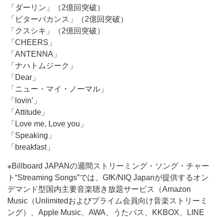
「ダーリン」（2億回突破）
「ビターバカンス」（2億回突破）
「クスシキ」（2億回突破）
「CHEERS」
「ANTENNA」
「ナハトムジーク」
「Dear」
「ニュー・マイ・ノーマル」
「lovin’」
「Attitude」
「Love me, Love you」
「Speaking」
「breakfast」
※Billboard JAPANの週間ストリーミング・ソング・チャー
ト“Streaming Songs”では、GfK/NIQ Japanが提供するオン
デマンド型国内主要音楽聴き放題サービス（Amazon
Music（Unlimitedおよびプライム会員向け音楽ストリーミ
ング）、Apple Music、AWA、うたパス、KKBOX、LINE