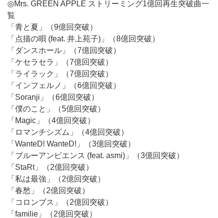
◎Mrs. GREEN APPLE ストリーミング1億回再生突破曲一
覧
「青と夏」（9億回突破）
「点描の唄 (feat. 井上苑子)」（8億回突破）
「ダンスホール」（7億回突破）
「ケセラセラ」（7億回突破）
「ライラック」（7億回突破）
「インフェルノ」（6億回突破）
「Soranji」（6億回突破）
「僕のこと」（5億回突破）
「Magic」（4億回突破）
「ロマンチシズム」（4億回突破）
「WanteD! WanteD!」（3億回突破）
「ブルーアンビエンス (feat. asmi)」（3億回突破）
「StaRt」（2億回突破）
「私は最強」（2億回突破）
「春愁」（2億回突破）
「コロンブス」（2億回突破）
「familie」（2億回突破）