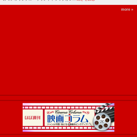
more »