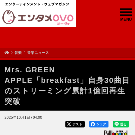
MENU
音楽
音楽ニュース
Mrs. GREEN
APPLE「breakfast」自身30曲目
のストリーミング累計1億回再生
突破
2025年10月1日 / 04:00
ポスト
シェア
送る