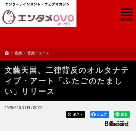
MENU
音楽
音楽ニュース
文藝天国、二律背反のオルタナテ
ィブ・アート「ふたごのたまし
い」リリース
2025年10月1日 / 00:00
ポスト
シェア
送る