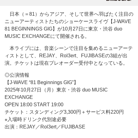
日本（＝81）からアジア、そして世界へ羽ばたく注目の
ニューアーティストたちのショーケースライヴ【J-WAVE
81 BEGINNINGS GIG】が10月27日に東京・渋谷 duo
MUSIC EXCHANGEにて開催される。
本ライブには、音楽シーンで注目を集めるニューアーテ
ィストとして、REJAY、Rol3ert、FUJIBASEの3組が出
演。チケットは現在プレオーダー受付中となっている。
◎公演情報
【J-WAVE “81 Beginnings GIG”】
2025年10月27日（月）東京・渋谷 duo MUSIC
EXCHANGE
OPEN 18:00 START 19:00
チケット：スタンディング3,300円＋サービス料220円
※入場時ドリンク代別途必要
出演：REJAY／Rol3ert／FUJIBASE