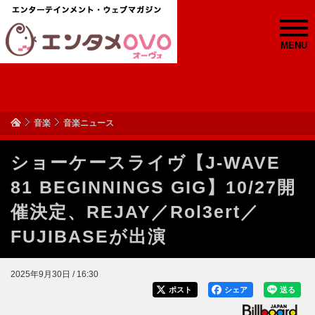
MENU
音楽
音楽ニュース
ショーケースライヴ【J-WAVE
81 BEGINNINGS GIG】10/27開
催決定、REJAY／Rol3ert／
FUJIBASEが出演
2025年9月30日 / 16:30
ポスト
シェア
送る