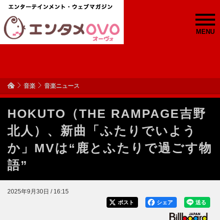
MENU
音楽
音楽ニュース
HOKUTO（THE RAMPAGE吉野
北人）、新曲「ふたりでいよう
か」MVは“鹿とふたりで過ごす物
語”
2025年9月30日 / 16:15
ポスト
シェア
送る