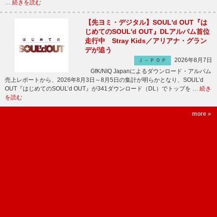
…
続きを読む
【先ヨミ・デジタル】SOUL'd OUT『は
じめてのSOUL'd OUT』DLアルバム首位
走行中 Stray Kids／アリアナ・グラン
デが追う
2026年8月7日
Ｊ－ＰＯＰ
GfK/NIQ Japanによるダウンロード・アルバム
売上レポートから、2026年8月3日～8月5日の集計が明らかとなり、SOUL’d
OUT『はじめてのSOUL’d OUT』が341ダウンロード（DL）でトップを …
続き
を読む
more »