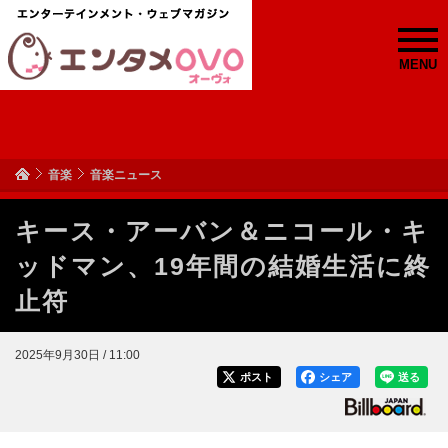
MENU
音楽
音楽ニュース
キース・アーバン＆ニコール・キ
ッドマン、19年間の結婚生活に終
止符
2025年9月30日 / 11:00
ポスト
シェア
送る