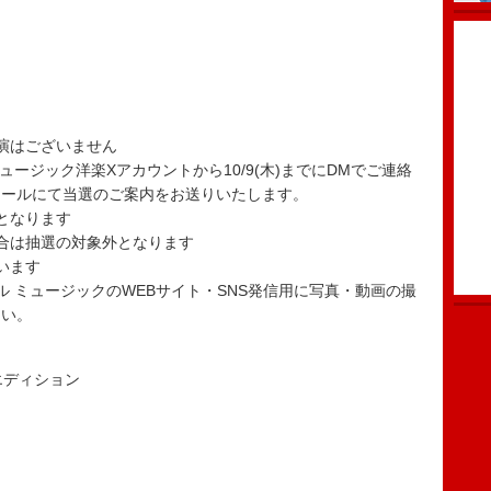
演はございません
ージック洋楽Xアカウントから10/9(木)までにDMでご連絡
メールにて当選のご案内をお送りいたします。
となります
合は抽選の対象外となります
います
 ミュージックのWEBサイト・SNS発信用に写真・動画の撮
さい。
エディション