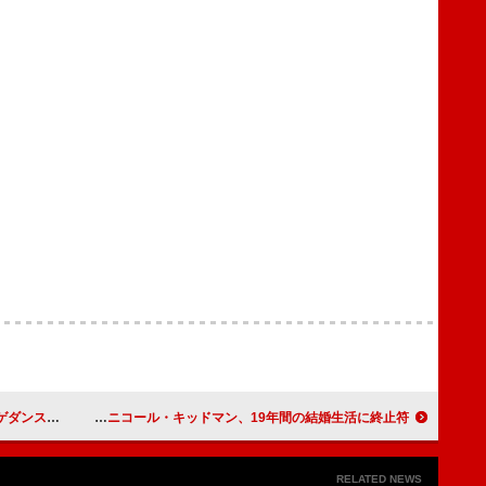
ティス映像を公開
キース・アーバン＆ニコール・キッドマン、19年間の結婚生活に終止符
RELATED NEWS