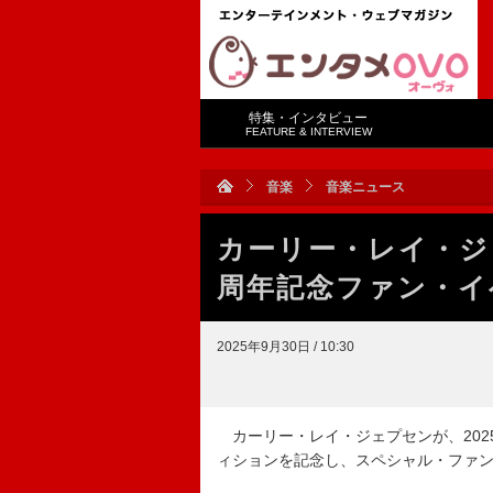
特集・インタビュー
FEATURE & INTERVIEW
音楽
音楽ニュース
カーリー・レイ・ジ
周年記念ファン・イ
2025年9月30日 / 10:30
カーリー・レイ・ジェプセンが、2025
ィションを記念し、スペシャル・ファ