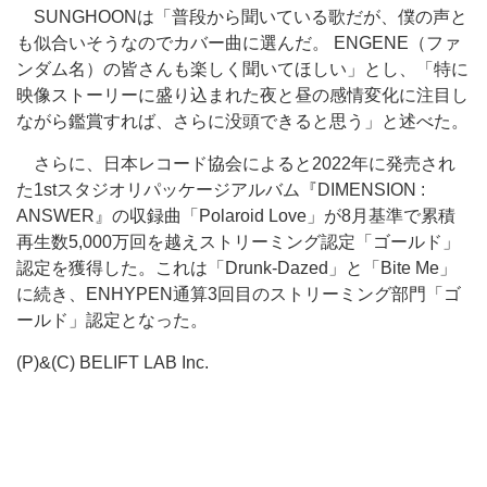
SUNGHOONは「普段から聞いている歌だが、僕の声と
も似合いそうなのでカバー曲に選んだ。 ENGENE（ファ
ンダム名）の皆さんも楽しく聞いてほしい」とし、「特に
映像ストーリーに盛り込まれた夜と昼の感情変化に注目し
ながら鑑賞すれば、さらに没頭できると思う」と述べた。
さらに、日本レコード協会によると2022年に発売され
た1stスタジオリパッケージアルバム『DIMENSION :
ANSWER』の収録曲「Polaroid Love」が8月基準で累積
再生数5,000万回を越えストリーミング認定「ゴールド」
認定を獲得した。これは「Drunk-Dazed」と「Bite Me」
に続き、ENHYPEN通算3回目のストリーミング部門「ゴ
ールド」認定となった。
(P)&(C) BELIFT LAB Inc.