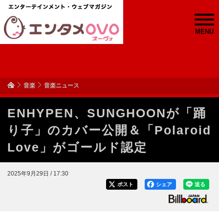
MENU
音楽
音楽ニュース
ENHYPEN、SUNGHOONが「踊
り子」のカバー公開＆「Polaroid
Love」がゴールド認定
2025年9月29日 / 17:30
ポスト
シェア
送る