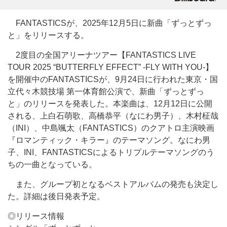
FANTASTICSが、2025年12月5日に新曲「ずっとずっ
と」をリリースする。
2度目の全国アリーナツアー【FANTASTICS LIVE
TOUR 2025 “BUTTERFLY EFFECT” -FLY WITH YOU-】
を開催中のFANTASTICSが、9月24日に行われた東京・国
立代々木競技場 第一体育館公演で、新曲「ずっとずっ
と」のリリースを発表した。本楽曲は、12月12日に公開
される、上白石萌歌、高橋恭平（なにわ男子）、木村柾哉
（INI）、中島颯太（FANTASTICS）のクアトロ主演映画
『ロマンティック・キラー』のテーマソング。なにわ男
子、INI、FANTASTICSによるトリプルテーマソングのう
ちの一曲となっている。
また、グループ初となるベストアルバムの発売も決定し
た。詳細は後日発表予定。
◎リリース情報