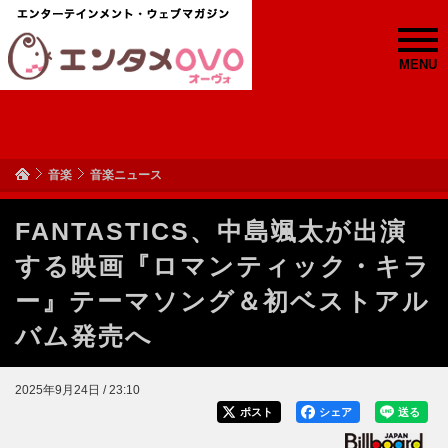
MENU
音楽
音楽ニュース
FANTASTICS、中島颯太が出演
する映画『ロマンティック・キラ
ー』テーマソング＆初ベストアル
バム発売へ
2025年9月24日 / 23:10
ポスト
シェア
送る