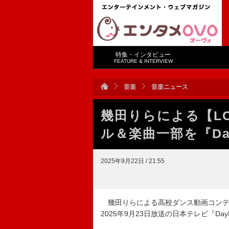
特集・インタビュー
FEATURE & INTERVIEW
音楽
音楽ニュース
幾田りらによる【LO
ル＆楽曲一部を『Da
2025年9月22日 / 21:55
幾田りらによる高校ダンス動画コンテス
2025年9月23日放送の日本テレビ『Da