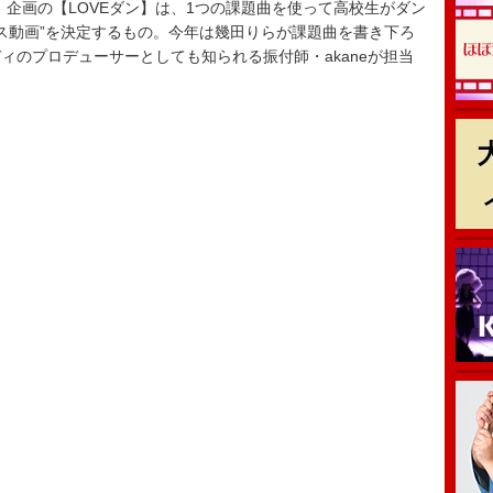
.』企画の【LOVEダン】は、1つの課題曲を使って高校生がダン
ンス動画”を決定するもの。今年は幾田りらが課題曲を書き下ろ
ィのプロデューサーとしても知られる振付師・akaneが担当