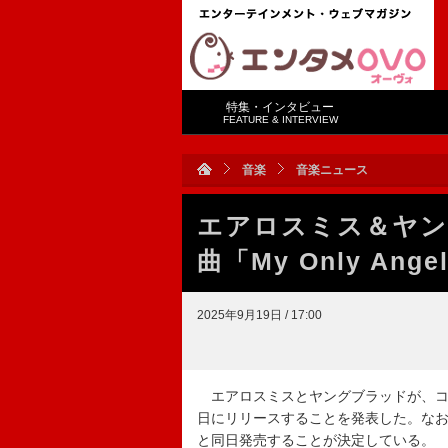
特集・インタビュー
FEATURE & INTERVIEW
音楽
音楽ニュース
エアロスミス＆ヤン
曲「My Only Ang
2025年9月19日 / 17:00
エアロスミスとヤングブラッドが、コラボ
日にリリースすることを発表した。なお
と同日発売することが決定している。