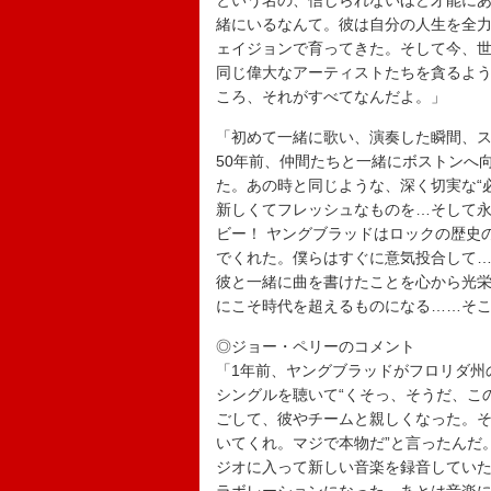
という名の、信じられないほど才能に
緒にいるなんて。彼は自分の人生を全
ェイジョンで育ってきた。そして今、
同じ偉大なアーティストたちを貪るよ
ころ、それがすべてなんだよ。」
「初めて一緒に歌い、演奏した瞬間、
50年前、仲間たちと一緒にボストンへ
た。あの時と同じような、深く切実な“
新しくてフレッシュなものを…そして
ビー！ ヤングブラッドはロックの歴史
でくれた。僕らはすぐに意気投合して
彼と一緒に曲を書けたことを心から光
にこそ時代を超えるものになる……そ
◎ジョー・ペリーのコメント
「1年前、ヤングブラッドがフロリダ州
シングルを聴いて“くそっ、そうだ、こ
ごして、彼やチームと親しくなった。そ
いてくれ。マジで本物だ”と言ったんだ
ジオに入って新しい音楽を録音してい