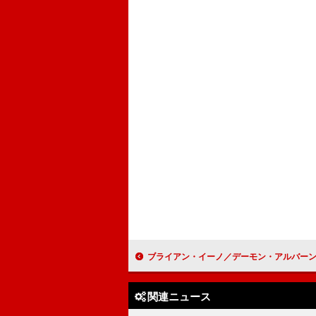
ブライアン・イーノ／デーモン・アルバーンらが【Together for Palestine】に出演
関連ニュース