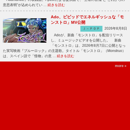
意思表明”が込められてい …
続きを読む
Ado、ビビッドでエネルギッシュな「モ
ンストロ」MV公開
2026年8月8日
Ｊ－ＰＯＰ
Adoが、新曲「モンストロ」を配信リリース
し、ミュージックビデオを公開した。 新曲
「モンストロ」は、2026年8月7日に公開となっ
た実写映画『ブルーロック』の主題歌。タイトル「モンストロ」（Monstruo）
は、スペイン語で「怪物」の意 …
続きを読む
more »