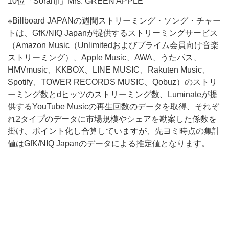
10位「Soranji」Mrs. GREEN APPLE
※Billboard JAPANの週間ストリーミング・ソング・チャー
トは、GfK/NIQ Japanが提供するストリーミングサービス
（Amazon Music（Unlimitedおよびプライム会員向け音楽
ストリーミング）、Apple Music、AWA、うたパス、
HMVmusic、KKBOX、LINE MUSIC、Rakuten Music、
Spotify、TOWER RECORDS MUSIC、Qobuz）のストリ
ーミング数とdヒッツのストリーミング数、Luminateが提
供するYouTube Musicの再生回数のデータを取得、それぞ
れ2タイプのデータに市場規模やシェアを勘案した係数を
掛け、ポイント化し合算していますが、先ヨミ時点の集計
値はGfK/NIQ Japanのデータによる推定値となります。