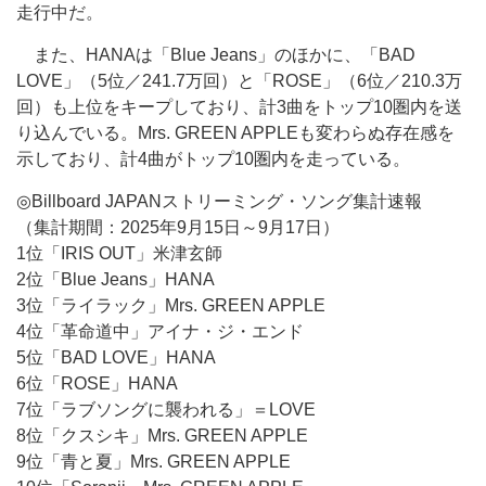
走行中だ。
また、HANAは「Blue Jeans」のほかに、「BAD
LOVE」（5位／241.7万回）と「ROSE」（6位／210.3万
回）も上位をキープしており、計3曲をトップ10圏内を送
り込んでいる。Mrs. GREEN APPLEも変わらぬ存在感を
示しており、計4曲がトップ10圏内を走っている。
◎Billboard JAPANストリーミング・ソング集計速報
（集計期間：2025年9月15日～9月17日）
1位「IRIS OUT」米津玄師
2位「Blue Jeans」HANA
3位「ライラック」Mrs. GREEN APPLE
4位「革命道中」アイナ・ジ・エンド
5位「BAD LOVE」HANA
6位「ROSE」HANA
7位「ラブソングに襲われる」＝LOVE
8位「クスシキ」Mrs. GREEN APPLE
9位「青と夏」Mrs. GREEN APPLE