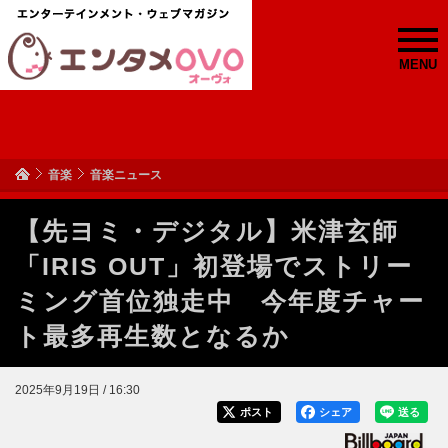
MENU
音楽
音楽ニュース
【先ヨミ・デジタル】米津玄師
「IRIS OUT」初登場でストリー
ミング首位独走中 今年度チャー
ト最多再生数となるか
2025年9月19日 / 16:30
ポスト
シェア
送る