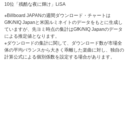
10位「残酷な夜に輝け」LiSA
※Billboard JAPANの週間ダウンロード・チャートは
GfK/NIQ Japanと米国ルミネイトのデータをもとに生成し
ていますが、先ヨミ時点の集計はGfK/NIQ Japanのデータ
による推定値となります。
※ダウンロードの集計に関して、ダウンロード数が市場全
体の平均バランスから大きく乖離した楽曲に対し、独自の
計算公式による個別係数を設定する場合があります。