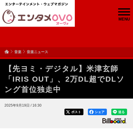
MENU
音楽
音楽ニュース
【先ヨミ・デジタル】米津玄師
「IRIS OUT」、2万DL超でDLソ
ング首位独走中
2025年9月19日 / 16:30
ポスト
シェア
送る