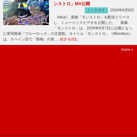
ンストロ」MV公開
2026年8月8日
Ｊ－ＰＯＰ
Adoが、新曲「モンストロ」を配信リリース
し、ミュージックビデオを公開した。 新曲
「モンストロ」は、2026年8月7日に公開となっ
た実写映画『ブルーロック』の主題歌。タイトル「モンストロ」（Monstruo）
は、スペイン語で「怪物」の意 …
続きを読む
more »