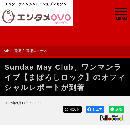
MENU
音楽
音楽ニュース
Sundae May Club、ワンマンラ
イブ【まぼろしロック】のオフィ
シャルレポートが到着
2025年9月17日 / 20:00
ポスト
シェア
送る