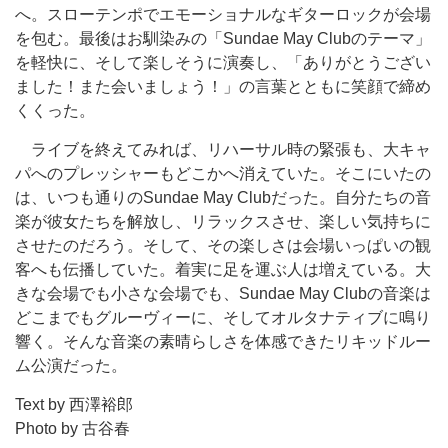
へ。スローテンポでエモーショナルなギターロックが会場
を包む。最後はお馴染みの「Sundae May Clubのテーマ」
を軽快に、そして楽しそうに演奏し、「ありがとうござい
ました！また会いましょう！」の言葉とともに笑顔で締め
くくった。
ライブを終えてみれば、リハーサル時の緊張も、大キャ
パへのプレッシャーもどこかへ消えていた。そこにいたの
は、いつも通りのSundae May Clubだった。自分たちの音
楽が彼女たちを解放し、リラックスさせ、楽しい気持ちに
させたのだろう。そして、その楽しさは会場いっぱいの観
客へも伝播していた。着実に足を運ぶ人は増えている。大
きな会場でも小さな会場でも、Sundae May Clubの音楽は
どこまでもグルーヴィーに、そしてオルタナティブに鳴り
響く。そんな音楽の素晴らしさを体感できたリキッドルー
ム公演だった。
Text by 西澤裕郎
Photo by 古谷春