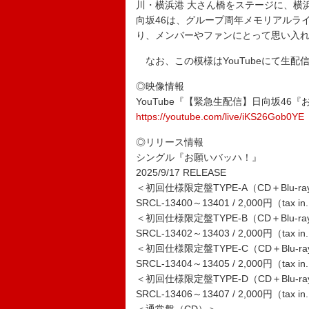
川・横浜港 大さん橋をステージに、横
向坂46は、グループ周年メモリアルラ
り、メンバーやファンにとって思い入
なお、この模様はYouTubeにて生
◎映像情報
YouTube『【緊急生配信】日向坂4
https://youtube.com/live/iKS26Gob0YE
◎リリース情報
シングル『お願いバッハ！』
2025/9/17 RELEASE
＜初回仕様限定盤TYPE-A（CD＋Blu-r
SRCL-13400～13401 / 2,000円（tax in
＜初回仕様限定盤TYPE-B（CD＋Blu-r
SRCL-13402～13403 / 2,000円（tax in
＜初回仕様限定盤TYPE-C（CD＋Blu-r
SRCL-13404～13405 / 2,000円（tax in
＜初回仕様限定盤TYPE-D（CD＋Blu-r
SRCL-13406～13407 / 2,000円（tax in