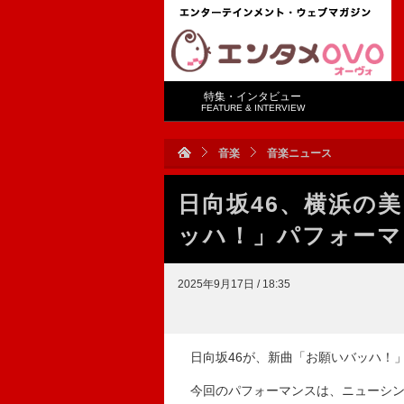
特集・インタビュー
FEATURE & INTERVIEW
音楽
音楽ニュース
日向坂46、横浜の
ッハ！」パフォーマ
2025年9月17日 / 18:35
日向坂46が、新曲「お願いバッハ！
今回のパフォーマンスは、ニューシング