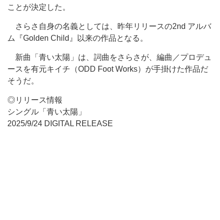
ことが決定した。
さらさ自身の名義としては、昨年リリースの2nd アルバ
ム『Golden Child』以来の作品となる。
新曲「青い太陽」は、詞曲をさらさが、編曲／プロデュ
ースを有元キイチ（ODD Foot Works）が手掛けた作品だ
そうだ。
◎リリース情報
シングル「青い太陽」
2025/9/24 DIGITAL RELEASE