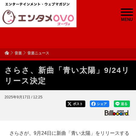
MENU
音楽
音楽ニュース
さらさ、新曲「青い太陽」9/24リ
リース決定
2025年9月17日 / 12:25
ポスト
シェア
送る
さらさが、9月24日に新曲「青い太陽」をリリースする