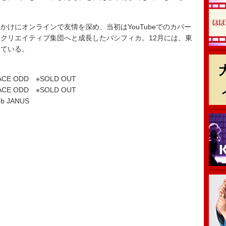
けにオンラインで友情を深め、当初はYouTubeでのカバー
クリエイティブ集団へと成長したパシフィカ。12月には、東
している。
E ODD ※SOLD OUT
E ODD ※SOLD OUT
b JANUS