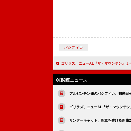
パシフィカ
ゴリラズ、ニューAL『ザ・マウンテン』よりスパークス
関連ニュース
アルゼンチン発のパシフィカ、初来日公演決
ゴリラズ、ニューAL『ザ・マウンテ
サンダーキャット、新章を告げる新曲