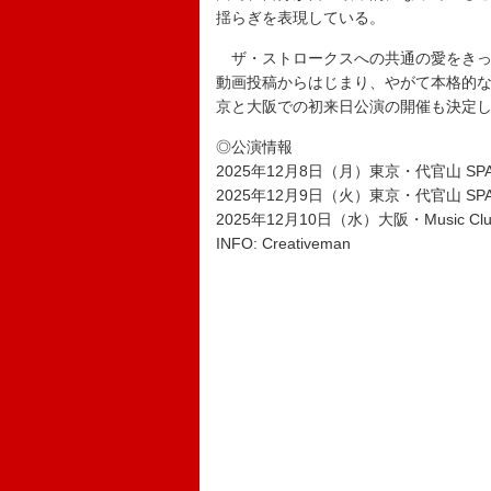
揺らぎを表現している。
ザ・ストロークスへの共通の愛をきっか
動画投稿からはじまり、やがて本格的な
京と大阪での初来日公演の開催も決定
◎公演情報
2025年12月8日（月）東京・代官山 SPAC
2025年12月9日（火）東京・代官山 SPAC
2025年12月10日（水）大阪・Music Clu
INFO: Creativeman