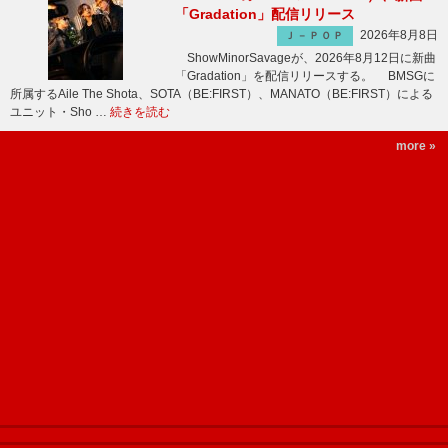
「Gradation」配信リリース
2026年8月8日
Ｊ－ＰＯＰ
ShowMinorSavageが、2026年8月12日に新曲
「Gradation」を配信リリースする。 BMSGに
所属するAile The Shota、SOTA（BE:FIRST）、MANATO（BE:FIRST）による
ユニット・Sho …
続きを読む
more »