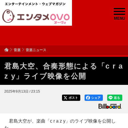
MENU
音楽
音楽ニュース
君島大空、合奏形態による「c r a
z y」ライブ映像を公開
2025年9月13日 / 23:15
ポスト
シェア
送る
君島大空が、楽曲「c r a z y」のライブ映像を公開し
た。