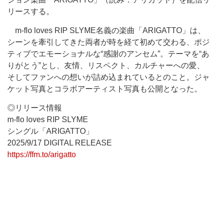
リースする。
m-flo loves RIP SLYME名義の楽曲「ARIGATTO」は、
シーンを牽引してきた両者が時を経て初めて交わる、ポジ
ティブでエモーショナルな“感謝のアンセム”。テーマを“あ
りがとう”とし、友情、リスペクト、カルチャーへの愛、
そしてファンへの想いが詰め込まれているとのこと。ジャ
ケット写真とコラボアーティスト写真も公開となった。
◎リリース情報
m-flo loves RIP SLYME
シングル「ARIGATTO」
2025/9/17 DIGITAL RELEASE
https://ffm.to/arigatto