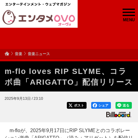
MENU
音楽
音楽ニュース
m-flo loves RIP SLYME、コラ
ボ曲「ARIGATTO」配信リリース
2025年9月13日 / 23:10
ポスト
シェア
送る
m-floが、2025年9月17日にRIP SLYMEとのコラボレー
ション楽曲「ARIGATTO」（読み：アリガット）を配信リ