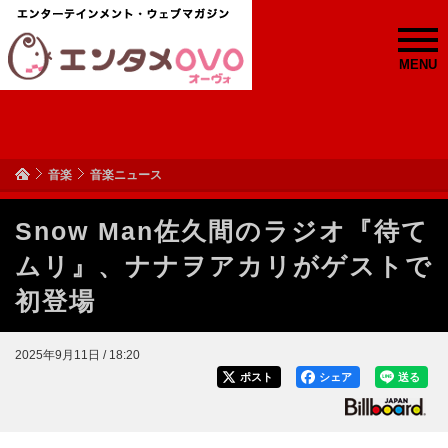
MENU
音楽
音楽ニュース
Snow Man佐久間のラジオ『待て
ムリ』、ナナヲアカリがゲストで
初登場
2025年9月11日 / 18:20
ポスト
シェア
送る