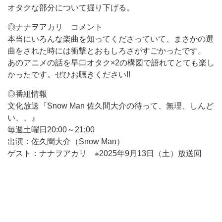
オタクな部分について掘り下げる。
◎ナナヲアカリ コメント
本当にいろんな楽曲を知ってくださっていて、まさかの選
曲をされた時には衝撃とおもしろさがすごかったです。
あのアニメの話を早口オタク×2の構図で語れてとても楽し
かったです。ぜひお聴きください!!
◎番組情報
文化放送『Snow Man 佐久間大介の待って、無理、しんど
い、、』
毎週土曜日20:00～21:00
出演：佐久間大介（Snow Man）
ゲスト：ナナヲアカリ ※2025年9月13日（土）放送回