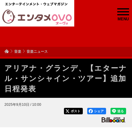
MENU
音楽
音楽ニュース
アリアナ・グランデ、【エターナ
ル・サンシャイン・ツアー】追加
日程発表
2025年9月10日 / 10:00
ポスト
シェア
送る