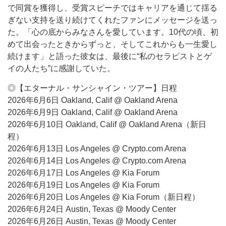
で同賞を獲得し、受賞スピーチではキャリアを通じて揺る
ぎない支持を送り続けてくれたファンにメッセージを送っ
た。「心の底からみなさんを愛しています。10代の頃、初
めて出会ったときからずっと、そしてこれからも一生愛し
続けます」と語った彼女は、最後に“私のセラピストとゲ
イの人たち”に感謝していた。
◎【エターナル・サンシャイン・ツアー】日程
2026年6月6日 Oakland, Calif @ Oakland Arena
2026年6月9日 Oakland, Calif @ Oakland Arena
2026年6月10日 Oakland, Calif @ Oakland Arena（新日
程）
2026年6月13日 Los Angeles @ Crypto.com Arena
2026年6月14日 Los Angeles @ Crypto.com Arena
2026年6月17日 Los Angeles @ Kia Forum
2026年6月19日 Los Angeles @ Kia Forum
2026年6月20日 Los Angeles @ Kia Forum（新日程）
2026年6月24日 Austin, Texas @ Moody Center
2026年6月26日 Austin, Texas @ Moody Center