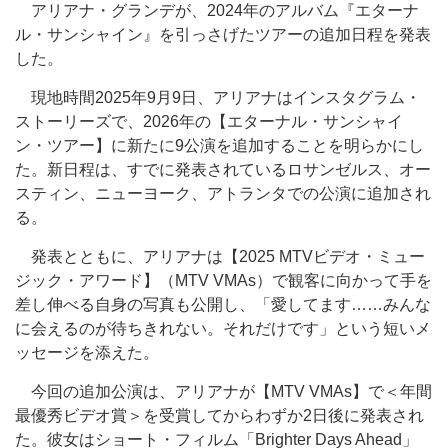
アリアナ・グランデが、2024年のアルバム『エターナ
ル・サンシャイン』を引っさげたツアーの追加日程を発表
した。
現地時間2025年9月9日、アリアナはインスタグラム・
ストーリーズで、2026年の【エターナル・サンシャイ
ン・ツアー】に新たに9公演を追加することを明らかにし
た。新日程は、すでに発表されているロサンゼルス、オー
スティン、ニューヨーク、アトランタでの公演に追加され
る。
発表とともに、アリアナは【2025 MTVビデオ・ミュー
ジック・アワード】（MTV VMAs）で観客に向かって手を
差し伸べる自身の写真も公開し、「愛してます……みんな
に会えるのが待ちきれない。それだけです」という短いメ
ッセージを添えた。
今回の追加公演は、アリアナが【MTV VMAs】で＜年間
最優秀ビデオ賞＞を受賞してからわずか2日後に発表され
た。彼女はショート・フィルム「Brighter Days Ahead」