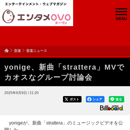
MENU
音楽
音楽ニュース
yonige、新曲「strattera」MVで
カオスなグループ討論会
2025年9月9日 / 21:20
ポスト
シェア
送る
yonigeが、新曲「strattera」のミュージックビデオを公
開した。