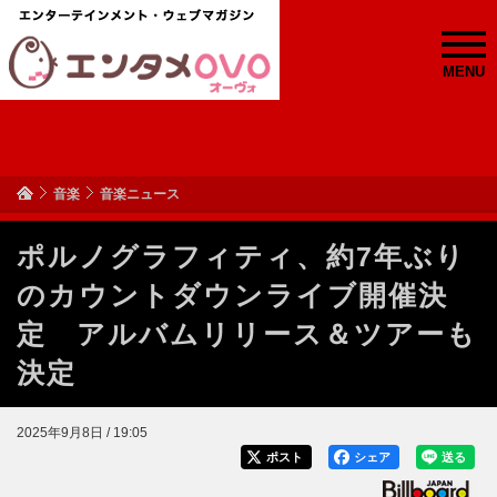
MENU
音楽
音楽ニュース
ポルノグラフィティ、約7年ぶり
のカウントダウンライブ開催決
定 アルバムリリース＆ツアーも
決定
2025年9月8日 / 19:05
ポスト
シェア
送る