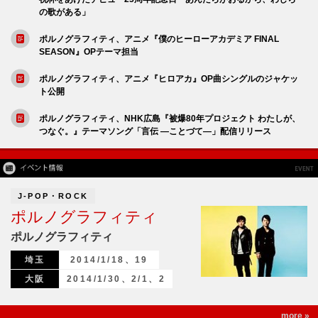
の歌がある」
ポルノグラフィティ、アニメ『僕のヒーローアカデミア FINAL
SEASON』OPテーマ担当
ポルノグラフィティ、アニメ『ヒロアカ』OP曲シングルのジャケッ
ト公開
ポルノグラフィティ、NHK広島『被爆80年プロジェクト わたしが、
つなぐ。』テーマソング「言伝 ―ことづて―」配信リリース
J-POP・ROCK
ポルノグラフィティ
ポルノグラフィティ
埼玉
2014/1/18、19
大阪
2014/1/30、2/1、2
more »