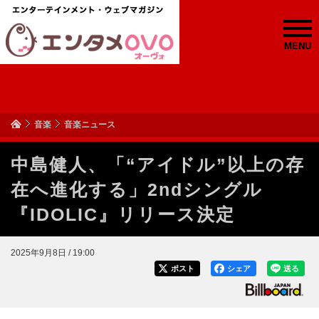
MENU
音楽
音楽ニュース
中島健人、「“アイドル”以上の存
在へ進化する」2ndシングル
『IDOLIC』リリース決定
2025年9月8日 / 19:00
ポスト
シェア
送る