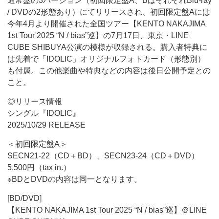
通常盤の3バージョン（初回限定盤A、BはそれぞれBlu-ray
/ DVDの2形態あり）にてリリースされ、初回限定盤Aには
今年4月より開催された全国ツアー【KENTO NAKAJIMA
1st Tour 2025 “N / bias”巡】の7月17日、東京・LINE
CUBE SHIBUYA公演の模様が収録される。購入者特典に
は先着で「IDOLIC」オリジナルフォトカード（形態別）
も付属。この他楽曲や特典などの内容は後日公開予定との
こと。
◎リリース情報
シングル『IDOLIC』
2025/10/29 RELEASE
＜初回限定盤A＞
SECN21-22（CD＋BD）、SECN23-24（CD＋DVD）
5,500円（tax in.）
※BDとDVDの内容は同一となります。
[BD/DVD]
【KENTO NAKAJIMA 1st Tour 2025 “N / bias”巡】＠LINE