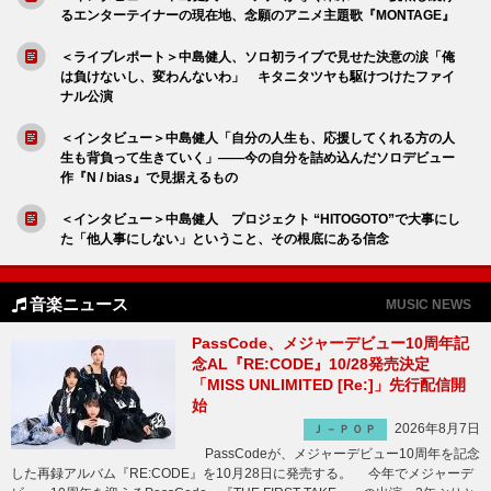
るエンターテイナーの現在地、念願のアニメ主題歌『MONTAGE』
＜ライブレポート＞中島健人、ソロ初ライブで見せた決意の涙「俺
は負けないし、変わんないわ」 キタニタツヤも駆けつけたファイ
ナル公演
＜インタビュー＞中島健人「自分の人生も、応援してくれる方の人
生も背負って生きていく」――今の自分を詰め込んだソロデビュー
作『N / bias』で見据えるもの
＜インタビュー＞中島健人 プロジェクト “HITOGOTO”で大事にし
た「他人事にしない」ということ、その根底にある信念
音楽ニュース
MUSIC NEWS
PassCode、メジャーデビュー10周年記
念AL『RE:CODE』10/28発売決定
「MISS UNLIMITED [Re:]」先行配信開
始
2026年8月7日
Ｊ－ＰＯＰ
PassCodeが、メジャーデビュー10周年を記念
した再録アルバム『RE:CODE』を10月28日に発売する。 今年でメジャーデ