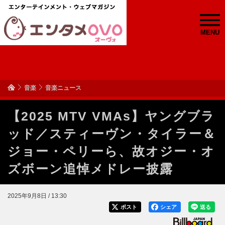
MENU
音楽
音楽ニュース
【2025 MTV VMAs】ヤングブラ
ッド／スティーヴン・タイラー＆
ジョー・ペリーら、故オジー・オ
ズボーン追悼メドレー披露
2025年9月8日 / 13:30
ポスト
シェア
送る