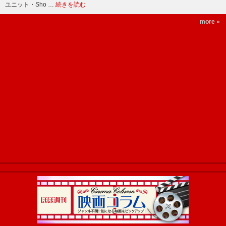
ユニット・Sho …
続きを読む
more »