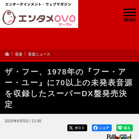
MENU
音楽
音楽ニュース
ザ・フー、1978年の『フー・ア
ー・ユー』に70以上の未発表音源
を収録したスーパーDX盤発売決
定
2025年9月5日 / 11:00
ポスト
シェア
送る