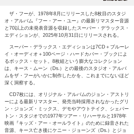
ザ・フーが、1978年8月にリリースした8枚目のスタジ
オ・アルバム『フー・アー・ユー』の最新リマスター音源
と70以上の未発表音源を収録したスーパー・デラックス・
エディションが、2025年10月31日にリリースされる。
スーパー・デラックス・エディションは7CD＋ブルーレ
イ・オーディオ＋100ページ・ハードカバー・ブックによ
るボックス・セット。8枚組という膨大なコレクション
は、キース・ムーン（Ds.）との最後のスタジオ・アルバ
ムをザ・フーがいかに制作したかを、これまでにないほど
深く洞察する。
CD7枚には、オリジナル・アルバムのジョン・アストリ
ーによる最新リマスター、発売当時採用されなかったグリ
ン・ジョンズ・ミックス、デモやアウトテイク、シェパー
トン・スタジオでの1977年ツアー・リハーサルと1978年
映画『キッズ・アー・オールライト』のために録音された
音源、キース亡き後にケニー・ジョーンズ（Ds.）とジョ