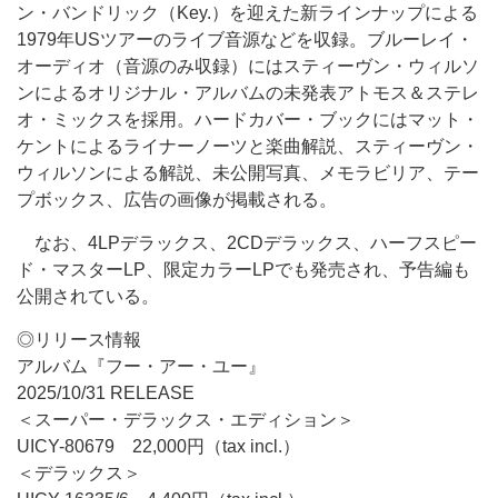
ン・バンドリック（Key.）を迎えた新ラインナップによる
1979年USツアーのライブ音源などを収録。ブルーレイ・
オーディオ（音源のみ収録）にはスティーヴン・ウィルソ
ンによるオリジナル・アルバムの未発表アトモス＆ステレ
オ・ミックスを採用。ハードカバー・ブックにはマット・
ケントによるライナーノーツと楽曲解説、スティーヴン・
ウィルソンによる解説、未公開写真、メモラビリア、テー
プボックス、広告の画像が掲載される。
なお、4LPデラックス、2CDデラックス、ハーフスピー
ド・マスターLP、限定カラーLPでも発売され、予告編も
公開されている。
◎リリース情報
アルバム『フー・アー・ユー』
2025/10/31 RELEASE
＜スーパー・デラックス・エディション＞
UICY-80679 22,000円（tax incl.）
＜デラックス＞