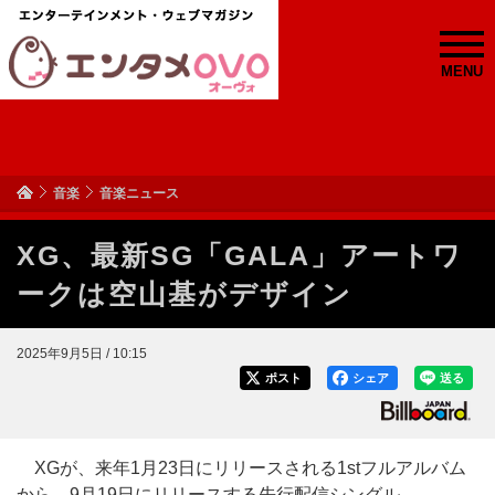
MENU
音楽
音楽ニュース
XG、最新SG「GALA」アートワ
ークは空山基がデザイン
2025年9月5日 / 10:15
ポスト
シェア
送る
XGが、来年1月23日にリリースされる1stフルアルバム
から、9月19日にリリースする先行配信シングル