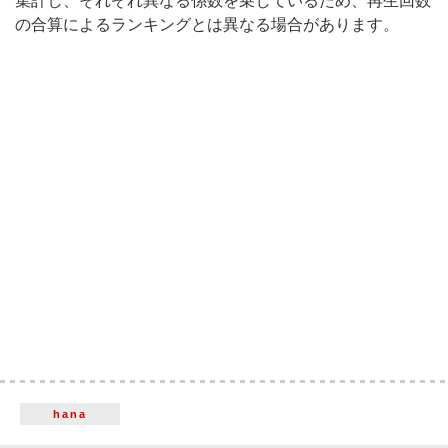
集計し、それぞれ異なる係数を乗じているため、再生回数
の合算によるランキングとは異なる場合があります。
hana