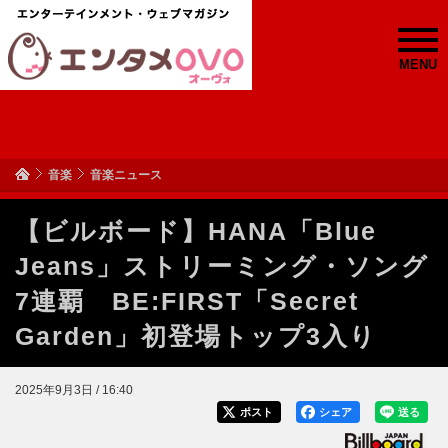
MENU
音楽
音楽ニュース
【ビルボード】HANA「Blue
Jeans」ストリーミング・ソング
7連覇 BE:FIRST「Secret
Garden」初登場トップ3入り
2025年9月3日 / 16:40
ポスト
シェア
送る