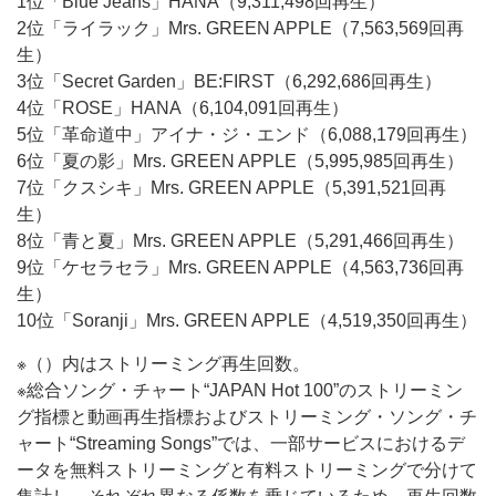
1位「Blue Jeans」HANA（9,311,498回再生）
2位「ライラック」Mrs. GREEN APPLE（7,563,569回再
生）
3位「Secret Garden」BE:FIRST（6,292,686回再生）
4位「ROSE」HANA（6,104,091回再生）
5位「革命道中」アイナ・ジ・エンド（6,088,179回再生）
6位「夏の影」Mrs. GREEN APPLE（5,995,985回再生）
7位「クスシキ」Mrs. GREEN APPLE（5,391,521回再
生）
8位「青と夏」Mrs. GREEN APPLE（5,291,466回再生）
9位「ケセラセラ」Mrs. GREEN APPLE（4,563,736回再
生）
10位「Soranji」Mrs. GREEN APPLE（4,519,350回再生）
※（）内はストリーミング再生回数。
※総合ソング・チャート“JAPAN Hot 100”のストリーミン
グ指標と動画再生指標およびストリーミング・ソング・チ
ャート“Streaming Songs”では、一部サービスにおけるデ
ータを無料ストリーミングと有料ストリーミングで分けて