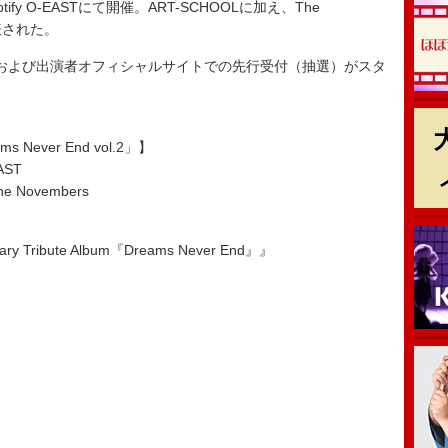
fy O-EASTにて開催。ART-SCHOOLに加え、The
が発表された。
イルおよび出演者オフィシャルサイトでの先行受付（抽選）がスタ
s Never End vol.2」】
AST
he Novembers
y Tribute Album『Dreams Never End』』