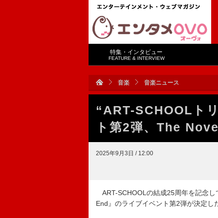
特集・インタビュー
FEATURE & INTERVIEW
音楽
音楽ニュース
“ART-SCHOOL
ト第2弾、The Nove
2025年9月3日 / 12:00
ART-SCHOOLの結成25周年を記念し
End』のライブイベント第2弾が決定し