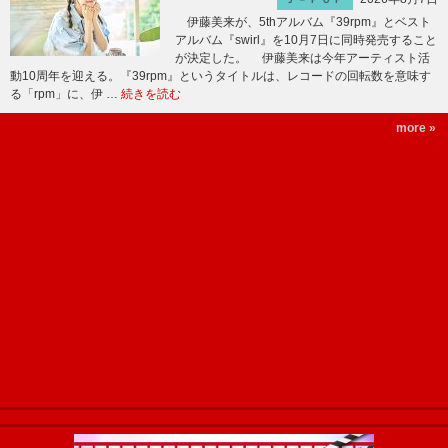
伊藤美来が、5thアルバム『39rpm』とベスト
アルバム『swirl』を10月7日に同時発売すること
が決定した。 伊藤美来は今年アーティスト活
動10周年を迎える。『39rpm』というタイトルは、レコードの回転数を意味す
る「rpm」に、伊 …
続きを読む
more »