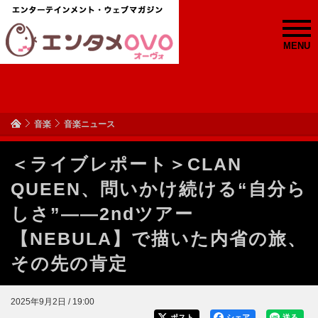
MENU
音楽
音楽ニュース
＜ライブレポート＞CLAN
QUEEN、問いかけ続ける“自分ら
しさ”――2ndツアー
【NEBULA】で描いた内省の旅、
その先の肯定
2025年9月2日 / 19:00
ポスト
シェア
送る