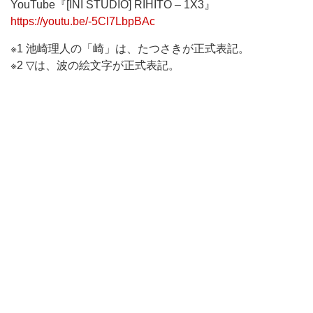
YouTube『[INI STUDIO] RIHITO – 1X3』
https://youtu.be/-5Cl7LbpBAc
※1 池崎理人の「崎」は、たつさきが正式表記。
※2 ▽は、波の絵文字が正式表記。