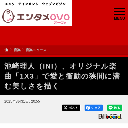
MENU
音楽
音楽ニュース
池崎理人（INI）、オリジナル楽
曲「1X3」で愛と衝動の狭間に潜
む美しさを描く
2025年8月31日 / 20:55
ポスト
シェア
送る