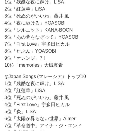
1位「残酷な夜に輝け」LiSA
2位「紅蓮華」LiSA
3位「死ぬのがいいわ」藤井 風
4位「夜に駆ける」YOASOBI
5位「シルエット」KANA-BOON
6位「あの夢をなぞって」YOASOBI
7位「First Love」宇多田ヒカル
8位「たぶん」YOASOBI
9位「オレンジ」7!!
10位「memories」大槻真希
◎Japan Songs (マレーシア）トップ10
1位「残酷な夜に輝け」LiSA
2位「紅蓮華」LiSA
3位「死ぬのがいいわ」藤井 風
4位「First Love」宇多田ヒカル
5位「炎」LiSA
6位「太陽が昇らない世界」Aimer
7位「革命道中」アイナ・ジ・エンド