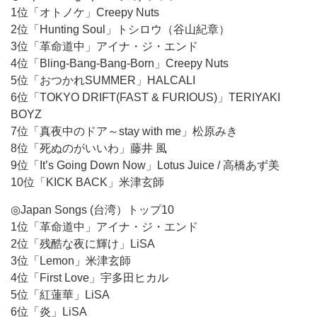
1位「オトノケ」Creepy Nuts
2位「Hunting Soul」トシロウ（谷山紀章）
3位「革命道中」アイナ・ジ・エンド
4位「Bling-Bang-Bang-Born」Creepy Nuts
5位「おつかれSUMMER」HALCALI
6位「TOKYO DRIFT(FAST & FURIOUS)」TERIYAKI
BOYZ
7位「真夜中のドア～stay with me」松原みき
8位「死ぬのがいいわ」藤井 風
9位「It’s Going Down Now」Lotus Juice / 高橋あず美
10位「KICK BACK」米津玄師
◎Japan Songs (台湾）トップ10
1位「革命道中」アイナ・ジ・エンド
2位「残酷な夜に輝け」LiSA
3位「Lemon」米津玄師
4位「First Love」宇多田ヒカル
5位「紅蓮華」LiSA
6位「炎」LiSA