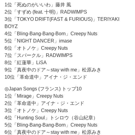
1位「死ぬのがいいわ」藤井 風
2位「すずめ (feat. 十明)」RADWIMPS
3位「TOKYO DRIFT(FAST & FURIOUS)」TERIYAKI
BOYZ
4位「Bling-Bang-Bang-Born」Creepy Nuts
5位「NIGHT DANCER」imase
6位「オトノケ」Creepy Nuts
7位「スパークル」RADWIMPS
8位「紅蓮華」LiSA
9位「真夜中のドア～stay with me」松原みき
10位「革命道中」アイナ・ジ・エンド
◎Japan Songs (フランス) トップ10
1位「Mirage」Creepy Nuts
2位「革命道中」アイナ・ジ・エンド
3位「オトノケ」Creepy Nuts
4位「Hunting Soul」トシロウ（谷山紀章）
5位「Bling-Bang-Bang-Born」Creepy Nuts
6位「真夜中のドア～stay with me」松原みき