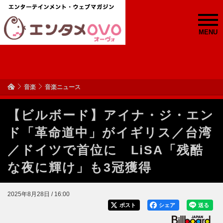
MENU
音楽
音楽ニュース
【ビルボード】アイナ・ジ・エン
ド「革命道中」がイギリス／台湾
／ドイツで首位に LiSA「残酷
な夜に輝け」も3冠獲得
2025年8月28日 / 16:00
ポスト
シェア
送る