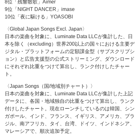
8位「残響散歌」Aimer
9位「NIGHT DANCER」imase
10位「夜に駆ける」YOASOBI
〈Global Japan Songs Excl. Japan〉
日本の楽曲を対象に、Luminate Data LLCが集計した、日
本を除く（excluding）世界200以上の国々における主要デ
ジタル・プラットフォームの定額課金型（サブスクリプシ
ョン）と広告支援型の公式ストリーミング、ダウンロード
にそれぞれ比重をつけて算出し、ランク付けしたチャー
ト。
〈Japan Songs（国/地域別チャート）〉
日本の楽曲を対象に、Luminate Data LLCが集計した上記
データに、各国・地域独自の比重をつけて算出し、ランク
付けしたチャート。現在ローンチしているのは韓国、シン
ガポール、インド、フランス、イギリス、アメリカ、ブラ
ジル、南アフリカ、タイ、台湾、ドイツ、インドネシア、
マレーシアで、順次追加予定。