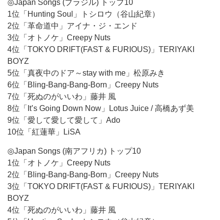
◎Japan Songs (ブラジル) トップ10
1位「Hunting Soul」トシロウ（谷山紀章）
2位「革命道中」アイナ・ジ・エンド
3位「オトノケ」Creepy Nuts
4位「TOKYO DRIFT(FAST & FURIOUS)」TERIYAKI
BOYZ
5位「真夜中のドア～stay with me」松原みき
6位「Bling-Bang-Bang-Born」Creepy Nuts
7位「死ぬのがいいわ」藤井 風
8位「It’s Going Down Now」Lotus Juice / 高橋あず美
9位「愛して愛して愛して」Ado
10位「紅蓮華」LiSA
◎Japan Songs (南アフリカ) トップ10
1位「オトノケ」Creepy Nuts
2位「Bling-Bang-Bang-Born」Creepy Nuts
3位「TOKYO DRIFT(FAST & FURIOUS)」TERIYAKI
BOYZ
4位「死ぬのがいいわ」藤井 風