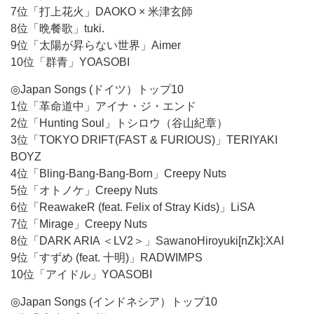
7位「打上花火」DAOKO × 米津玄師
8位「晩餐歌」tuki.
9位「太陽が昇らない世界」Aimer
10位「群青」YOASOBI
◎Japan Songs (ドイツ）トップ10
1位「革命道中」アイナ・ジ・エンド
2位「Hunting Soul」トシロウ（谷山紀章）
3位「TOKYO DRIFT(FAST & FURIOUS)」TERIYAKI
BOYZ
4位「Bling-Bang-Bang-Born」Creepy Nuts
5位「オトノケ」Creepy Nuts
6位「ReawakeR (feat. Felix of Stray Kids)」LiSA
7位「Mirage」Creepy Nuts
8位「DARK ARIA ＜LV2＞」SawanoHiroyuki[nZk]:XAI
9位「すずめ (feat. 十明)」RADWIMPS
10位「アイドル」YOASOBI
◎Japan Songs (インドネシア）トップ10