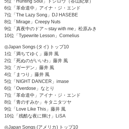
5位「Hunting Soul」トシロウ（谷山紀章）
6位「革命道中」アイナ・ジ・エンド
7位「The Lazy Song」DJ HASEBE
8位「Mirage」Creepy Nuts
9位「真夜中のドア～stay with me」松原みき
10位「Typewrite Lesson」Cornelius
◎Japan Songs (タイ) トップ10
1位「満ちてゆく」藤井 風
2位「死ぬのがいいわ」藤井 風
3位「ガーデン」藤井 風
4位「まつり」藤井 風
5位「NIGHT DANCER」imase
6位「Overdose」なとり
7位「革命道中」アイナ・ジ・エンド
8位「青のすみか」キタニタツヤ
9位「Love Like This」藤井 風
10位「残酷な夜に輝け」LiSA
◎Japan Songs (アメリカ) トップ10