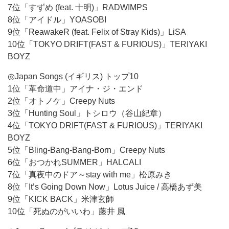
7位「すずめ (feat. 十明)」RADWIMPS
8位「アイドル」YOASOBI
9位「ReawakeR (feat. Felix of Stray Kids)」LiSA
10位「TOKYO DRIFT(FAST & FURIOUS)」TERIYAKI
BOYZ
◎Japan Songs (イギリス) トップ10
1位「革命道中」アイナ・ジ・エンド
2位「オトノケ」Creepy Nuts
3位「Hunting Soul」トシロウ（谷山紀章）
4位「TOKYO DRIFT(FAST & FURIOUS)」TERIYAKI
BOYZ
5位「Bling-Bang-Bang-Born」Creepy Nuts
6位「おつかれSUMMER」HALCALI
7位「真夜中のドア～stay with me」松原みき
8位「It’s Going Down Now」Lotus Juice / 高橋あず美
9位「KICK BACK」米津玄師
10位「死ぬのがいいわ」藤井 風