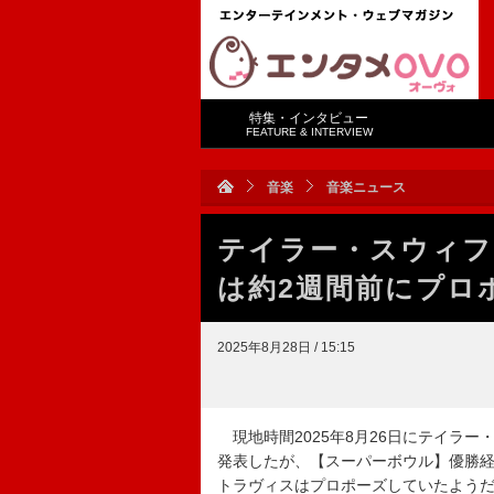
特集・インタビュー
FEATURE & INTERVIEW
音楽
音楽ニュース
テイラー・スウィフ
は約2週間前にプロ
2025年8月28日 / 15:15
現地時間2025年8月26日にテイラー
発表したが、【スーパーボウル】優勝経
トラヴィスはプロポーズしていたよう