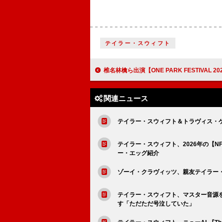
テイラー・スウィフト
椎名林檎ら出演【ONE PARK FESTIVAL 2025】第7弾出演者＆タイ
関連ニュース
テイラー・スウィフト＆トラヴィス・
テイラー・スウィフト、2026年の【
ー・エッグ紹介
ゾーイ・クラヴィッツ、親友テイラー
テイラー・スウィフト、マスター音源
す「ただただ号泣していた」