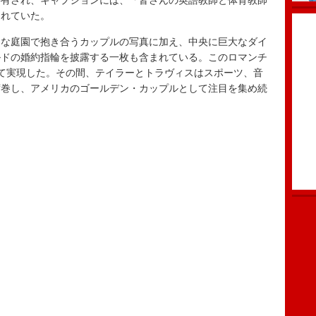
共有され、キャプションには、「皆さんの英語教師と体育教師
られていた。
な庭園で抱き合うカップルの写真に加え、中央に巨大なダイ
ルドの婚約指輪を披露する一枚も含まれている。このロマンチ
て実現した。その間、テイラーとトラヴィスはスポーツ、音
席巻し、アメリカのゴールデン・カップルとして注目を集め続