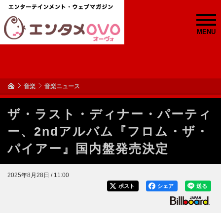
MENU
音楽
音楽ニュース
ザ・ラスト・ディナー・パーティ
ー、2ndアルバム『フロム・ザ・
パイアー』国内盤発売決定
2025年8月28日 / 11:00
ポスト
シェア
送る