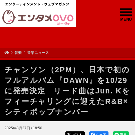
MENU
音楽
音楽ニュース
チャンソン（2PM）、日本で初の
フルアルバム『DAWN』を10/29
に発売決定 リード曲はJun. Kを
フィーチャリングに迎えたR&B×
シティポップナンバー
2025年8月27日 / 18:50
ポスト
シェア
送る