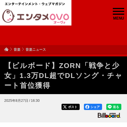
MENU
音楽
音楽ニュース
【ビルボード】ZORN「戦争と少
女」1.3万DL超でDLソング・チャ
ート首位獲得
2025年8月27日 / 16:30
ポスト
シェア
送る