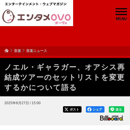
MENU
音楽
音楽ニュース
ノエル・ギャラガー、オアシス再
結成ツアーのセットリストを変更
するかについて語る
2025年8月27日 / 15:00
ポスト
シェア
送る